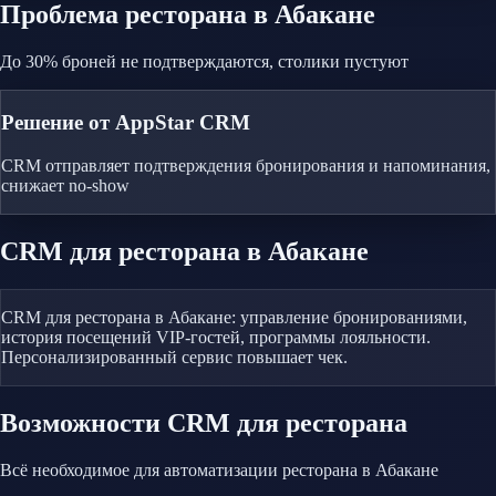
Проблема
ресторана
в Абакане
До 30% броней не подтверждаются, столики пустуют
Решение от AppStar CRM
CRM отправляет подтверждения бронирования и напоминания,
снижает no-show
CRM
для ресторана
в Абакане
CRM для ресторана в Абакане: управление бронированиями,
история посещений VIP-гостей, программы лояльности.
Персонализированный сервис повышает чек.
Возможности CRM
для ресторана
Всё необходимое для автоматизации
ресторана
в Абакане