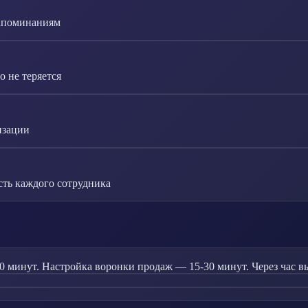
напоминаниям
 не теряется
изации
сть каждого сотрудника
 минут. Настройка воронки продаж — 15-30 минут. Через час вы