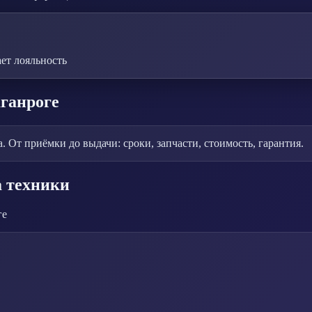
ет лояльность
аганроге
 От приёмки до выдачи: сроки, запчасти, стоимость, гарантия.
а техники
ге