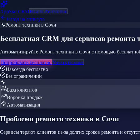
AppStar
CRM
Начать бесплатно
Назад на главную
🔧
Ремонт техники
в Сочи
Бесплатная CRM
для сервисов ремонта 
Автоматизируйте Ремонт техники в Сочи с помощью бесплатной
Попробовать бесплатно
Узнать больше
Навсегда бесплатно
Без ограничений
🔧
База клиентов
Воронка продаж
Автоматизация
Проблема
ремонта техники
в Сочи
Сервисы теряют клиентов из-за долгих сроков ремонта и отсут