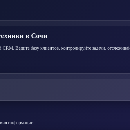
техники
в Сочи
 CRM. Ведите базу клиентов, контролируйте задачи, отслежива
ствия информации