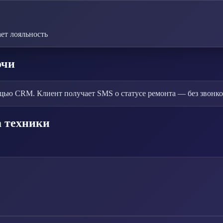
ет лояльность
очи
ью CRM. Клиент получает SMS о статусе ремонта — без звонко
а техники