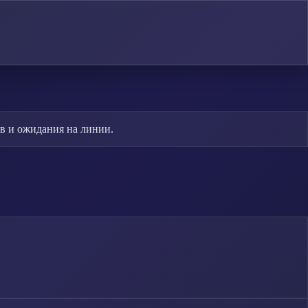
в и ожидания на линии.