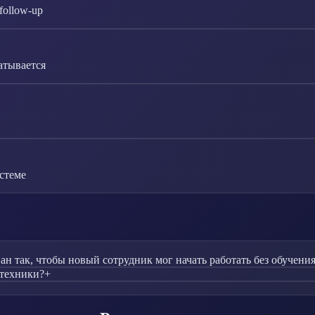
follow-up
атывается
стеме
 так, чтобы новый сотрудник мог начать работать без обучения
 техники?
+