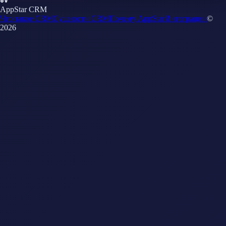
AppStar CRM
Что такое CRM
Сущности CRM
Почему AppStar
Интеграции
©
2026