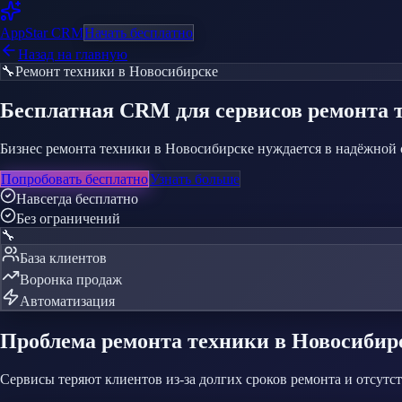
AppStar
CRM
Начать бесплатно
Назад на главную
🔧
Ремонт техники
в Новосибирске
Бесплатная CRM
для сервисов ремонта 
Бизнес ремонта техники в Новосибирске нуждается в надёжной 
Попробовать бесплатно
Узнать больше
Навсегда бесплатно
Без ограничений
🔧
База клиентов
Воронка продаж
Автоматизация
Проблема
ремонта техники
в Новосибир
Сервисы теряют клиентов из-за долгих сроков ремонта и отсут