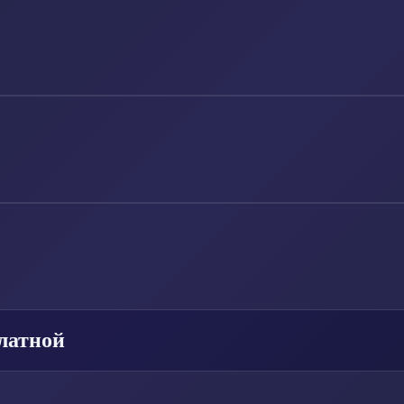
латной