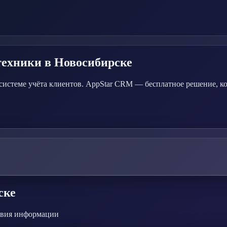
техники
в Новосибирске
системе учёта клиентов. AppStar CRM — бесплатное решение, к
ске
ствия информации