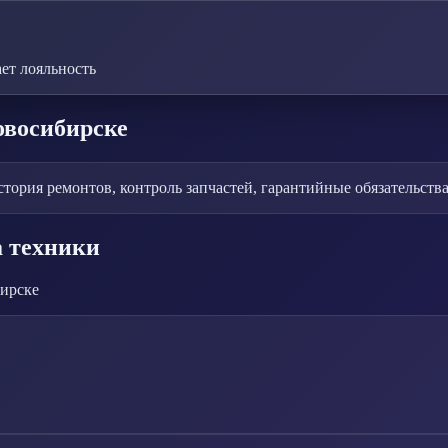
ет лояльность
овосибирске
тория ремонтов, контроль запчастей, гарантийные обязательства
а техники
ирске