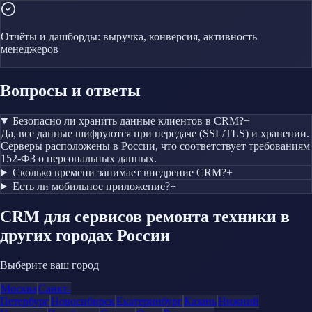
Отчёты и дашборды: выручка, конверсия, активность
менеджеров
Вопросы и ответы
Безопасно ли хранить данные клиентов в CRM?
+
Да, все данные шифруются при передаче (SSL/TLS) и хранении.
Серверы расположены в России, что соответствует требованиям
152-ФЗ о персональных данных.
Сколько времени занимает внедрение CRM?
+
Есть ли мобильное приложение?
+
CRM
для сервисов ремонта техники
в
других городах России
Выберите ваш город
Москва
Санкт-
Петербург
Новосибирск
Екатеринбург
Казань
Нижний