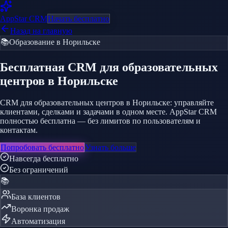
AppStar
CRM
Начать бесплатно
Назад на главную
📚
Образование
в Норильске
Бесплатная CRM
для образовательных
центров
в Норильске
CRM для образовательных центров в Норильске: управляйте
клиентами, сделками и задачами в одном месте. AppStar CRM
полностью бесплатна — без лимитов по пользователям и
контактам.
Попробовать бесплатно
Узнать больше
Навсегда бесплатно
Без ограничений
📚
База клиентов
Воронка продаж
Автоматизация