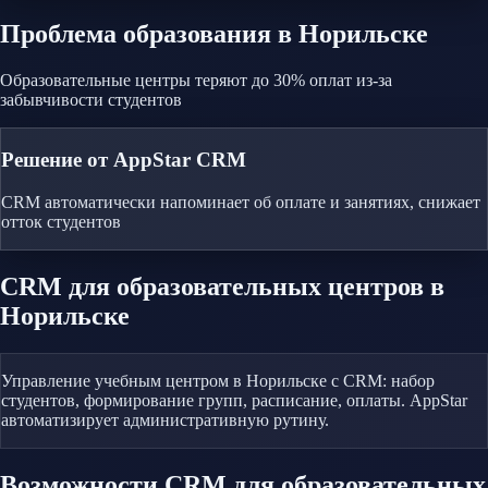
Проблема
образования
в Норильске
Образовательные центры теряют до 30% оплат из-за
забывчивости студентов
Решение от AppStar CRM
CRM автоматически напоминает об оплате и занятиях, снижает
отток студентов
CRM
для образовательных центров
в
Норильске
Управление учебным центром в Норильске с CRM: набор
студентов, формирование групп, расписание, оплаты. AppStar
автоматизирует административную рутину.
Возможности CRM
для образовательных