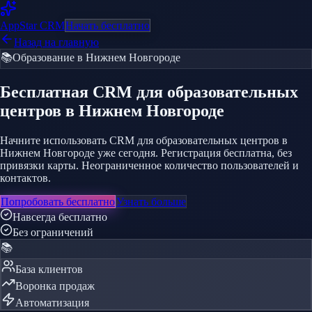
AppStar
CRM
Начать бесплатно
Назад на главную
📚
Образование
в Нижнем Новгороде
Бесплатная CRM
для образовательных
центров
в Нижнем Новгороде
Начните использовать CRM для образовательных центров в
Нижнем Новгороде уже сегодня. Регистрация бесплатна, без
привязки карты. Неограниченное количество пользователей и
контактов.
Попробовать бесплатно
Узнать больше
Навсегда бесплатно
Без ограничений
📚
База клиентов
Воронка продаж
Автоматизация