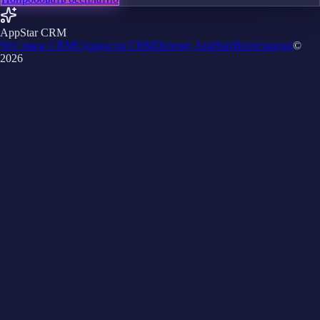
AppStar CRM
Что такое CRM
Сущности CRM
Почему AppStar
Интеграции
©
2026