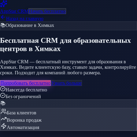
AppStar
CRM
Начать бесплатно
Назад на главную
📚
Образование
в Химках
Бесплатная CRM
для образовательных
центров
в Химках
AppStar CRM — бесплатный инструмент для образования в
Химках. Ведите клиентскую базу, ставьте задачи, контролируйте
сроки. Подходит для компаний любого размера.
Попробовать бесплатно
Узнать больше
Навсегда бесплатно
Без ограничений
📚
База клиентов
Воронка продаж
Автоматизация