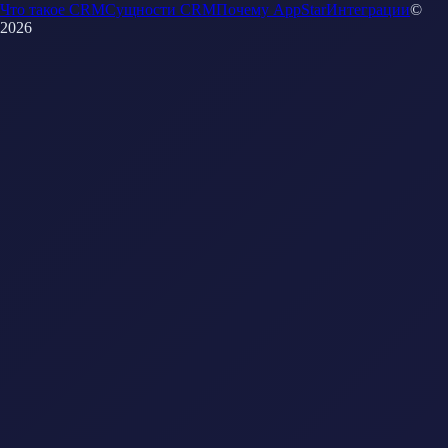
Что такое CRM
Сущности CRM
Почему AppStar
Интеграции
©
2026