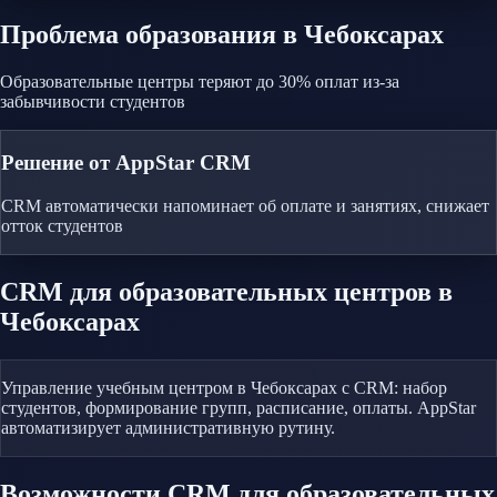
Проблема
образования
в Чебоксарах
Образовательные центры теряют до 30% оплат из-за
забывчивости студентов
Решение от AppStar CRM
CRM автоматически напоминает об оплате и занятиях, снижает
отток студентов
CRM
для образовательных центров
в
Чебоксарах
Управление учебным центром в Чебоксарах с CRM: набор
студентов, формирование групп, расписание, оплаты. AppStar
автоматизирует административную рутину.
Возможности CRM
для образовательных