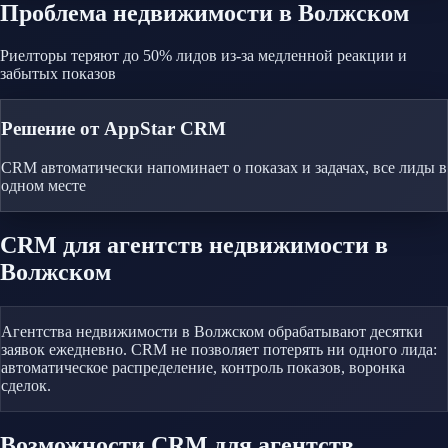
Проблема
недвижимости
в Волжском
Риелторы теряют до 50% лидов из-за медленной реакции и
забытых показов
Решение от AppStar CRM
CRM автоматически напоминает о показах и задачах, все лиды в
одном месте
CRM
для агентств недвижимости
в
Волжском
Агентства недвижимости в Волжском обрабатывают десятки
заявок ежедневно. CRM не позволяет потерять ни одного лида:
автоматическое распределение, контроль показов, воронка
сделок.
Возможности CRM
для агентств