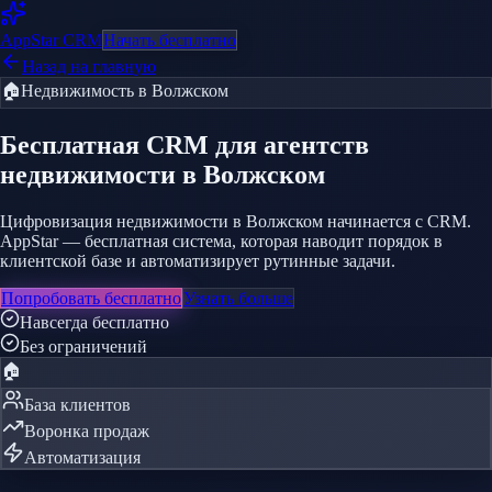
AppStar
CRM
Начать бесплатно
Назад на главную
🏠
Недвижимость
в Волжском
Бесплатная CRM
для агентств
недвижимости
в Волжском
Цифровизация недвижимости в Волжском начинается с CRM.
AppStar — бесплатная система, которая наводит порядок в
клиентской базе и автоматизирует рутинные задачи.
Попробовать бесплатно
Узнать больше
Навсегда бесплатно
Без ограничений
🏠
База клиентов
Воронка продаж
Автоматизация