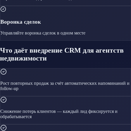
Воронка сделок
Управляйте
воронка сделок
в одном месте
Что даёт внедрение CRM для агентств
недвижимости
Рост повторных продаж за счёт автоматических напоминаний и
follow-up
Снижение потерь клиентов — каждый лид фиксируется и
обрабатывается