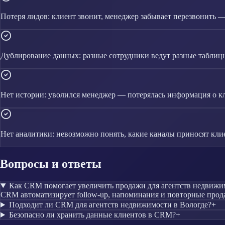
Потеря лидов: клиент звонит, менеджер забывает перезвонить 
Дублирование данных: разные сотрудники ведут разные таблиц
Нет истории: уволился менеджер — потерялась информация о к
Нет аналитики: невозможно понять, какие каналы приносят кли
Вопросы и ответы
Как CRM помогает увеличить продажи для агентств недвижи
CRM автоматизирует follow-up, напоминания и повторные прода
Подходит ли CRM для агентств недвижимости в Вологде?
+
Безопасно ли хранить данные клиентов в CRM?
+