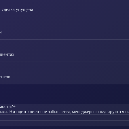
— сделка упущена
ы
лиентах
ентов
мости?
+
жи. Ни один клиент не забывается, менеджеры фокусируются на 