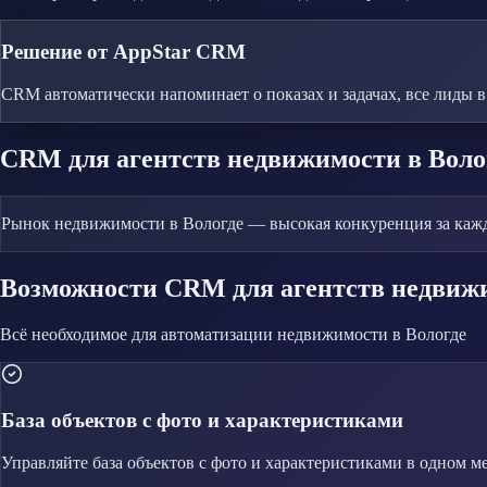
Решение от AppStar CRM
CRM автоматически напоминает о показах и задачах, все лиды в
CRM
для агентств недвижимости
в Воло
Рынок недвижимости в Вологде — высокая конкуренция за каждо
Возможности CRM
для агентств недвиж
Всё необходимое для автоматизации
недвижимости
в Вологде
База объектов с фото и характеристиками
Управляйте
база объектов с фото и характеристиками
в одном ме