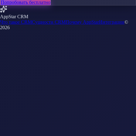
Попробовать бесплатно
AppStar CRM
Что такое CRM
Сущности CRM
Почему AppStar
Интеграции
©
2026