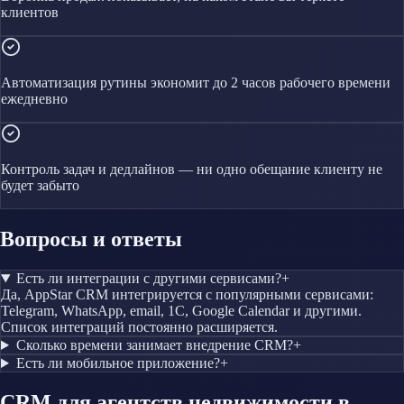
клиентов
Автоматизация рутины экономит до 2 часов рабочего времени
ежедневно
Контроль задач и дедлайнов — ни одно обещание клиенту не
будет забыто
Вопросы и ответы
Есть ли интеграции с другими сервисами?
+
Да, AppStar CRM интегрируется с популярными сервисами:
Telegram, WhatsApp, email, 1С, Google Calendar и другими.
Список интеграций постоянно расширяется.
Сколько времени занимает внедрение CRM?
+
Есть ли мобильное приложение?
+
CRM
для агентств недвижимости
в