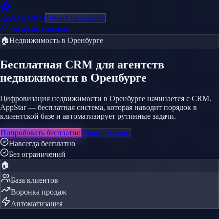
AppStar
CRM
Начать бесплатно
Назад на главную
🏠
Недвижимость
в Оренбурге
Бесплатная CRM
для агентств
недвижимости
в Оренбурге
Цифровизация недвижимости в Оренбурге начинается с CRM.
AppStar — бесплатная система, которая наводит порядок в
клиентской базе и автоматизирует рутинные задачи.
Попробовать бесплатно
Узнать больше
Навсегда бесплатно
Без ограничений
🏠
База клиентов
Воронка продаж
Автоматизация