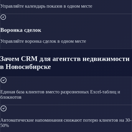
Управляйте
календарь показов
в одном месте
Воронка сделок
Управляйте
воронка сделок
в одном месте
Зачем CRM для агентств недвижимости
в Новосибирске
Единая база клиентов вместо разрозненных Excel-таблиц и
блокнотов
Автоматические напоминания снижают потерю клиентов на 30-
50%