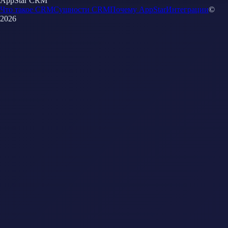
AppStar CRM
Что такое CRM
Сущности CRM
Почему AppStar
Интеграции
©
2026