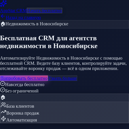
AppStar
CRM
Начать бесплатно
Назад на главную
🏠
Недвижимость
в Новосибирске
Бесплатная CRM
для агентств
недвижимости
в Новосибирске
Автоматизируйте Недвижимость в Новосибирске с помощью
бесплатной CRM. Ведите базу клиентов, контролируйте задачи,
отслеживайте воронку продаж — всё в одном приложении.
Попробовать бесплатно
Узнать больше
Навсегда бесплатно
Без ограничений
🏠
База клиентов
Воронка продаж
Автоматизация