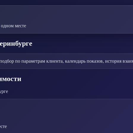
 одном месте
еринбурге
подбор по параметрам клиента, календарь показов, история взаи
имости
урге
сте