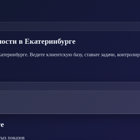
мости
в Екатеринбурге
еринбурге. Ведите клиентскую базу, ставьте задачи, контролир
ге
тых показов