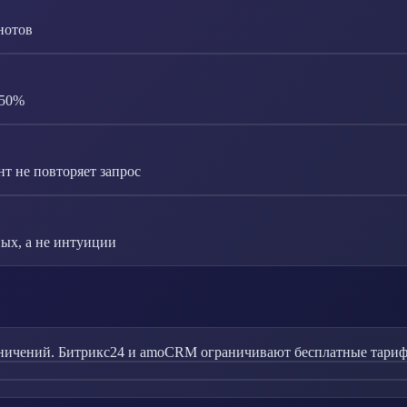
нотов
-50%
т не повторяет запрос
ых, а не интуиции
ничений. Битрикс24 и amoCRM ограничивают бесплатные тарифы