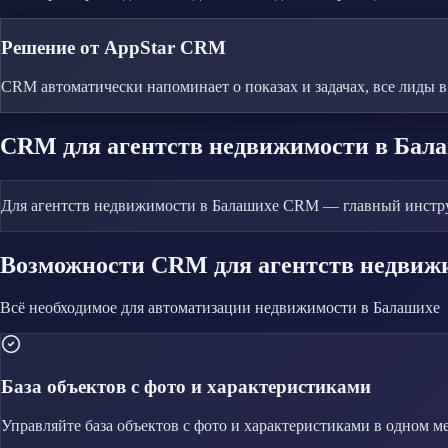
Решение от AppStar CRM
CRM автоматически напоминает о показах и задачах, все лиды в
CRM
для агентств недвижимости
в Бал
Для агентств недвижимости в Балашихе CRM — главный инструме
Возможности CRM
для агентств недвиж
Всё необходимое для автоматизации
недвижимости
в Балашихе
База объектов с фото и характеристиками
Управляйте
база объектов с фото и характеристиками
в одном ме