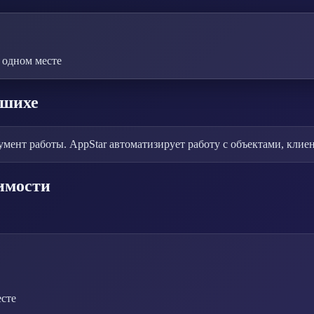
 одном месте
ашихе
нт работы. AppStar автоматизирует работу с объектами, клиен
имости
сте