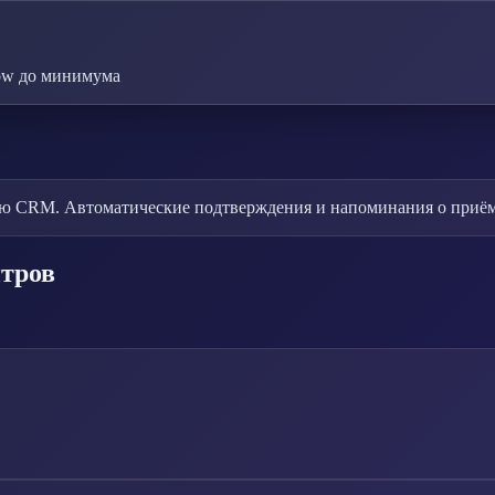
ow до минимума
ю CRM. Автоматические подтверждения и напоминания о приём
нтров