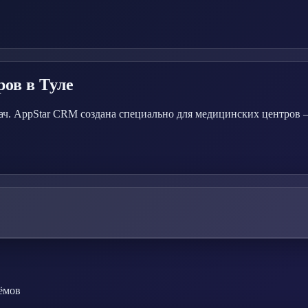
ров
в Туле
адач. AppStar CRM создана специально для медицинских центров
ёмов