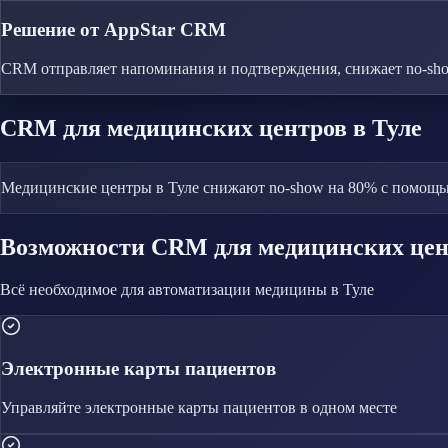
Решение от AppStar CRM
CRM отправляет напоминания и подтверждения, снижает no-sh
CRM
для медицинских центров
в Туле
Медицинские центры в Туле снижают no-show на 80% с помощь
Возможности CRM
для медицинских це
Всё необходимое для автоматизации
медицины
в Туле
Электронные карты пациентов
Управляйте
электронные карты пациентов
в одном месте