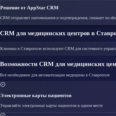
Решение от AppStar CRM
CRM отправляет напоминания и подтверждения, снижает no-sh
CRM
для медицинских центров
в Ставр
Клиники в Ставрополе используют CRM для системного управлен
Возможности CRM
для медицинских це
Всё необходимое для автоматизации
медицины
в Ставрополе
Электронные карты пациентов
Управляйте
электронные карты пациентов
в одном месте