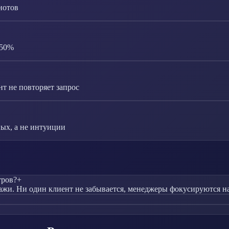
нотов
-50%
т не повторяет запрос
ых, а не интуиции
тров?
+
жи. Ни один клиент не забывается, менеджеры фокусируются на 