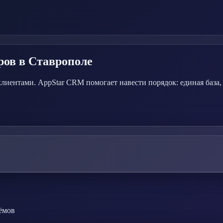
ров
в Ставрополе
клиентами. AppStar CRM помогает навести порядок: единая база
ёмов