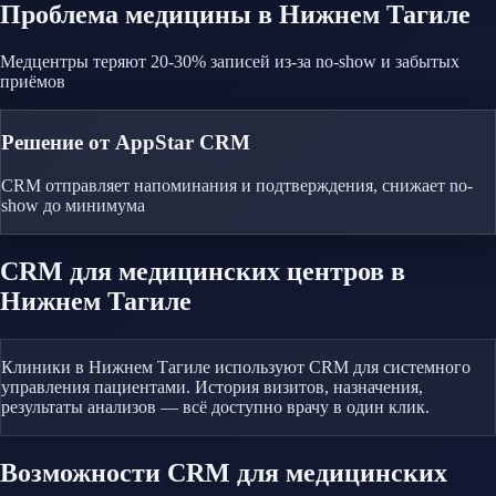
Проблема
медицины
в Нижнем Тагиле
Медцентры теряют 20-30% записей из-за no-show и забытых
приёмов
Решение от AppStar CRM
CRM отправляет напоминания и подтверждения, снижает no-
show до минимума
CRM
для медицинских центров
в
Нижнем Тагиле
Клиники в Нижнем Тагиле используют CRM для системного
управления пациентами. История визитов, назначения,
результаты анализов — всё доступно врачу в один клик.
Возможности CRM
для медицинских