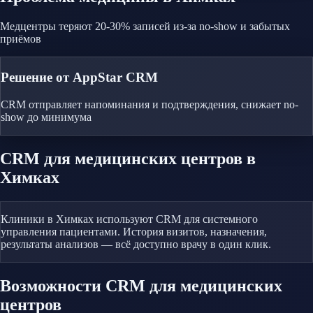
Медцентры теряют 20-30% записей из-за no-show и забытых
приёмов
Решение от AppStar CRM
CRM отправляет напоминания и подтверждения, снижает no-
show до минимума
CRM
для медицинских центров
в
Химках
Клиники в Химках используют CRM для системного
управления пациентами. История визитов, назначения,
результаты анализов — всё доступно врачу в один клик.
Возможности CRM
для медицинских
центров