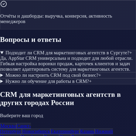
Отчёты и дашборды: выручка, конверсия, активность
менеджеров
Вопросы и ответы
Подходит ли CRM для маркетинговых агентств в Сургуте?
+
Да, AppStar CRM универсальна и подходит для любой отрасли.
Гибкая настройка воронки продаж, карточек клиентов и задач
позволяет адаптировать систему для маркетинговых агентств.
Можно ли настроить CRM под свой бизнес?
+
Нужно ли обучение для работы в CRM?
+
CRM
для маркетинговых агентств
в
других городах России
Выберите ваш город
Москва
Санкт-
Петербург
Новосибирск
Екатеринбург
Казань
Нижний