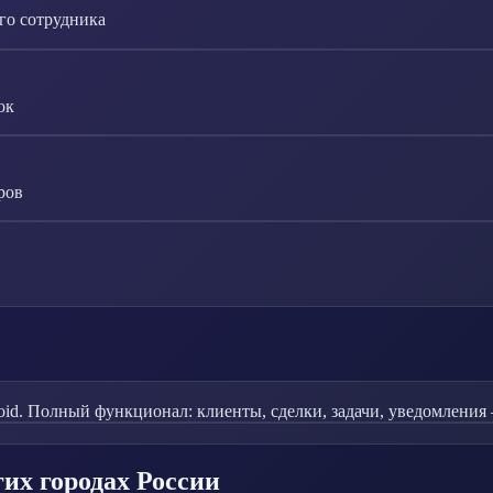
го сотрудника
ок
ров
id. Полный функционал: клиенты, сделки, задачи, уведомления 
гих городах России