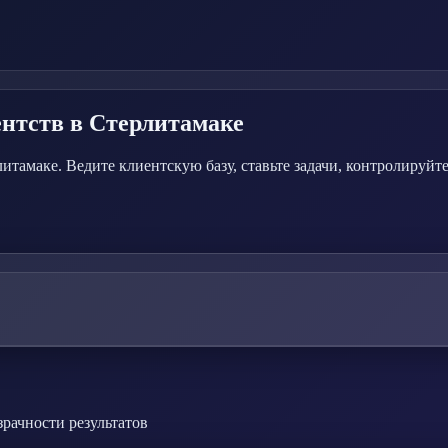
ентств
в Стерлитамаке
амаке. Ведите клиентскую базу, ставьте задачи, контролируйте
зрачности результатов