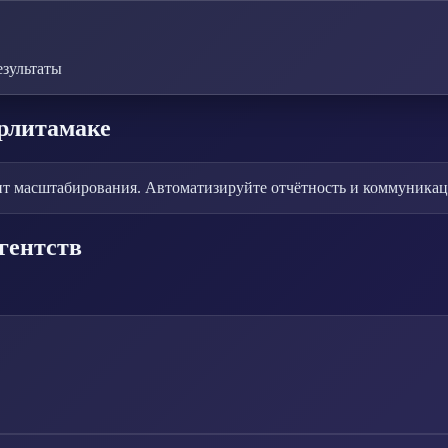
езультаты
рлитамаке
т масштабирования. Автоматизируйте отчётность и коммуникаци
гентств