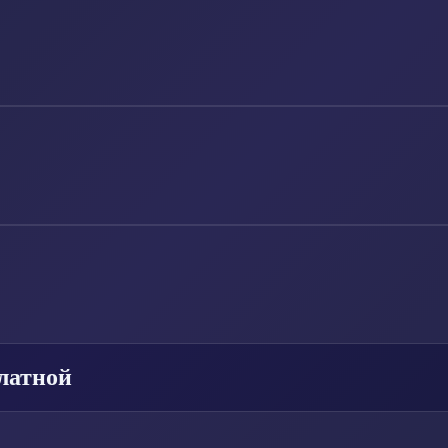
латной