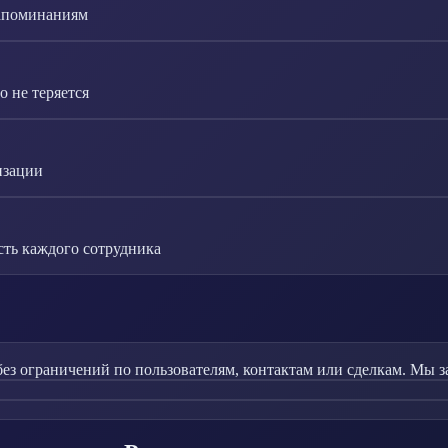
напоминаниям
 не теряется
изации
сть каждого сотрудника
без ограничений по пользователям, контактам или сделкам. Мы 