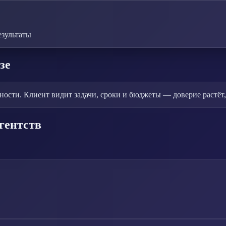
езультаты
зе
сти. Клиент видит задачи, сроки и бюджеты — доверие растёт, r
гентств