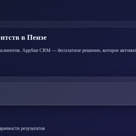
ентств
в Пензе
а клиентов. AppStar CRM — бесплатное решение, которое автома
зрачности результатов