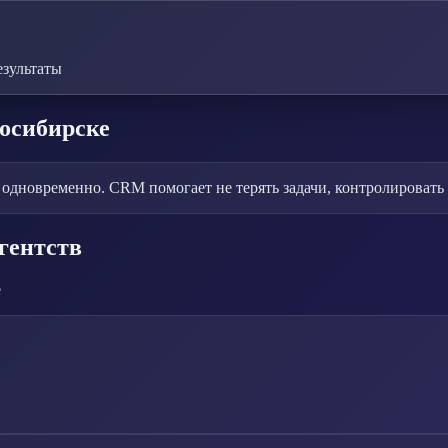
езультаты
осибирске
дновременно. CRM помогает не терять задачи, контролировать 
гентств
е