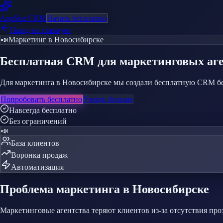
AppStar
CRM
Начать бесплатно
Назад на главную
📣
Маркетинг
в Новосибирске
Бесплатная CRM
для маркетинговых аг
Для маркетинга в Новосибирске мы создали бесплатную CRM без
Попробовать бесплатно
Узнать больше
Навсегда бесплатно
Без ограничений
📣
База клиентов
Воронка продаж
Автоматизация
Проблема
маркетинга
в Новосибирске
Маркетинговые агентства теряют клиентов из-за отсутствия про