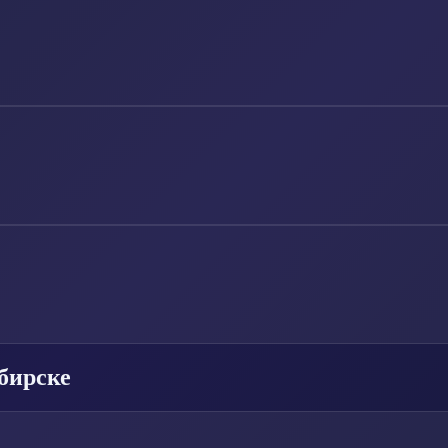
бирске