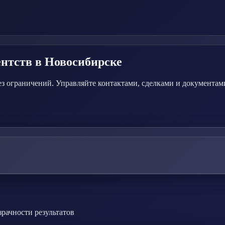
ентств
в Новосибирске
 ограничений. Управляйте контактами, сделками и документами
зрачности результатов