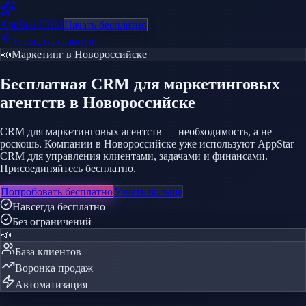
AppStar
CRM
Начать бесплатно
Назад на главную
📣
Маркетинг
в Новороссийске
Бесплатная CRM
для маркетинговых
агентств
в Новороссийске
CRM для маркетинговых агентств — необходимость, а не
роскошь. Компании в Новороссийске уже используют AppStar
CRM для управления клиентами, задачами и финансами.
Присоединяйтесь бесплатно.
Попробовать бесплатно
Узнать больше
Навсегда бесплатно
Без ограничений
📣
База клиентов
Воронка продаж
Автоматизация