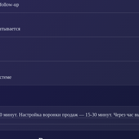
follow-up
атывается
стеме
 минут. Настройка воронки продаж — 15-30 минут. Через час вы