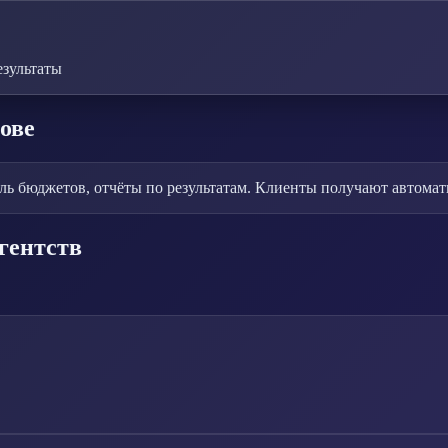
езультаты
ове
ь бюджетов, отчёты по результатам. Клиенты получают автомати
гентств