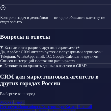
Контроль задач и дедлайнов — ни одно обещание клиенту не
будет забыто
Вопросы и ответы
Есть ли интеграции с другими сервисами?
+
Да, AppStar CRM интегрируется с популярными сервисами:
Telegram, WhatsApp, email, 1С, Google Calendar и другими.
Список интеграций постоянно расширяется.
Безопасно ли хранить данные клиентов в CRM?
+
CRM
для маркетинговых агентств
в
других городах России
Выберите ваш город
Москва
Санкт-
Петербург
Новосибирск
Екатеринбург
Казань
Нижний