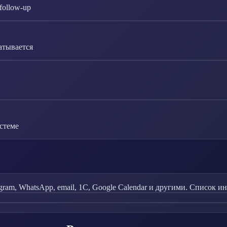
follow-up
атывается
стеме
ram, WhatsApp, email, 1С, Google Calendar и другими. Список и