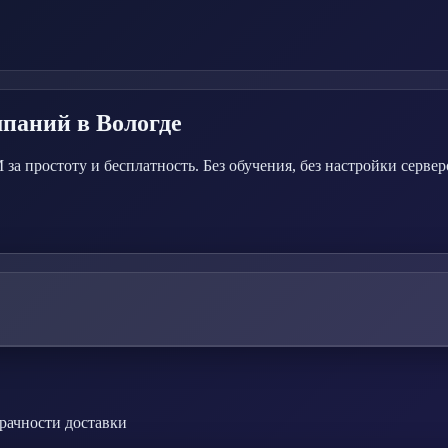
мпаний
в Вологде
а простоту и бесплатность. Без обучения, без настройки сервер
зрачности доставки