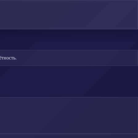
ётность.