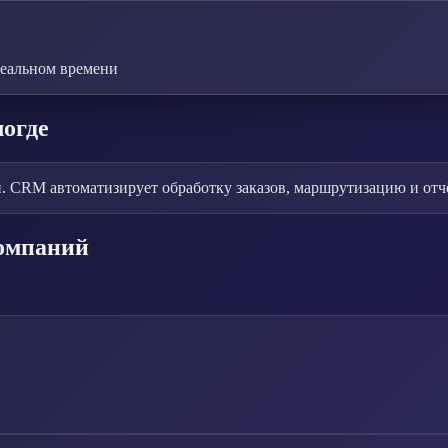
реальном времени
логде
и. CRM автоматизирует обработку заказов, маршрутизацию и отч
компаний