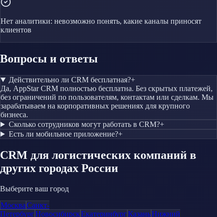
Нет аналитики: невозможно понять, какие каналы приносят
клиентов
Вопросы и ответы
Действительно ли CRM бесплатная?
+
Да, AppStar CRM полностью бесплатна. Без скрытых платежей,
без ограничений по пользователям, контактам или сделкам. Мы
зарабатываем на корпоративных решениях для крупного
бизнеса.
Сколько сотрудников могут работать в CRM?
+
Есть ли мобильное приложение?
+
CRM
для логистических компаний
в
других городах России
Выберите ваш город
Москва
Санкт-
Петербург
Новосибирск
Екатеринбург
Казань
Нижний