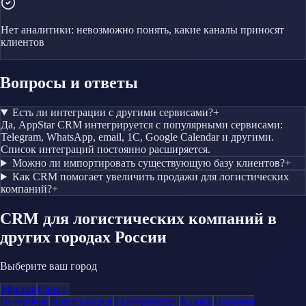
Нет аналитики: невозможно понять, какие каналы приносят
клиентов
Вопросы и ответы
Есть ли интеграции с другими сервисами?
+
Да, AppStar CRM интегрируется с популярными сервисами:
Telegram, WhatsApp, email, 1С, Google Calendar и другими.
Список интеграций постоянно расширяется.
Можно ли импортировать существующую базу клиентов?
+
Как CRM помогает увеличить продажи для логистических
компаний?
+
CRM
для логистических компаний
в
других городах России
Выберите ваш город
Москва
Санкт-
Петербург
Новосибирск
Екатеринбург
Казань
Нижний