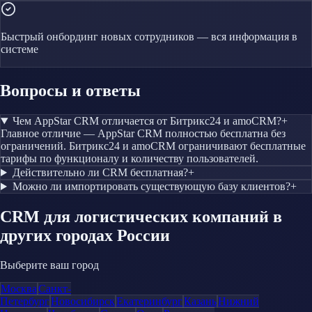
Быстрый онбординг новых сотрудников — вся информация в
системе
Вопросы и ответы
Чем AppStar CRM отличается от Битрикс24 и amoCRM?
+
Главное отличие — AppStar CRM полностью бесплатна без
ограничений. Битрикс24 и amoCRM ограничивают бесплатные
тарифы по функционалу и количеству пользователей.
Действительно ли CRM бесплатная?
+
Можно ли импортировать существующую базу клиентов?
+
CRM
для логистических компаний
в
других городах России
Выберите ваш город
Москва
Санкт-
Петербург
Новосибирск
Екатеринбург
Казань
Нижний