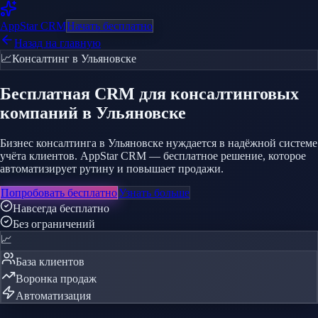
AppStar
CRM
Начать бесплатно
Назад на главную
📈
Консалтинг
в Ульяновске
Бесплатная CRM
для консалтинговых
компаний
в Ульяновске
Бизнес консалтинга в Ульяновске нуждается в надёжной системе
учёта клиентов. AppStar CRM — бесплатное решение, которое
автоматизирует рутину и повышает продажи.
Попробовать бесплатно
Узнать больше
Навсегда бесплатно
Без ограничений
📈
База клиентов
Воронка продаж
Автоматизация