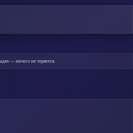
дач — ничего не теряется.