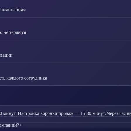
напоминаниям
 не теряется
изации
сть каждого сотрудника
 минут. Настройка воронки продаж — 15-30 минут. Через час вы
компаний?
+