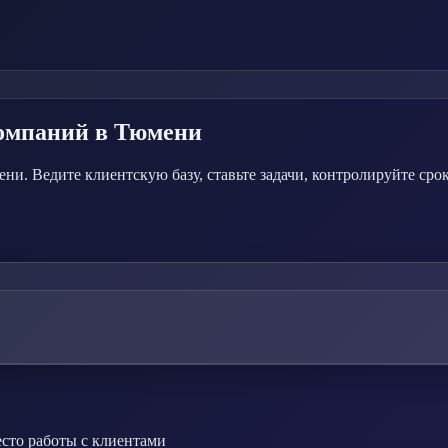
компаний
в Тюмени
и. Ведите клиентскую базу, ставьте задачи, контролируйте сро
сто работы с клиентами