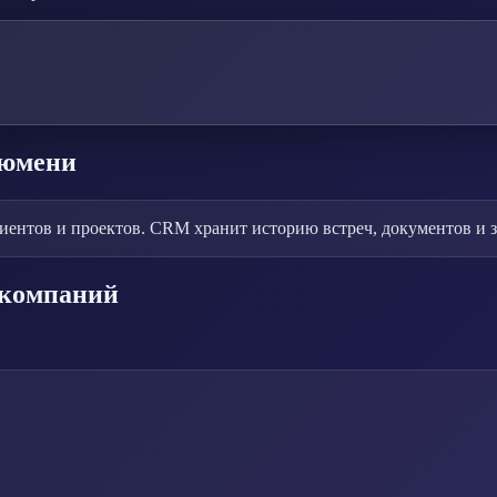
Тюмени
нтов и проектов. CRM хранит историю встреч, документов и за
 компаний