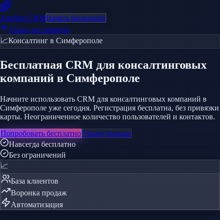
AppStar
CRM
Начать бесплатно
Назад на главную
📈
Консалтинг
в Симферополе
Бесплатная CRM
для консалтинговых
компаний
в Симферополе
Начните использовать CRM для консалтинговых компаний в
Симферополе уже сегодня. Регистрация бесплатна, без привязки
карты. Неограниченное количество пользователей и контактов.
Попробовать бесплатно
Узнать больше
Навсегда бесплатно
Без ограничений
📈
База клиентов
Воронка продаж
Автоматизация