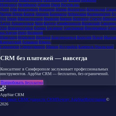
Петербург
Новосибирск
Екатеринбург
Казань
Нижний
Новгород
Челябинск
Самара
Омск
Ростов-на-
Дону
Уфа
Красноярск
Воронеж
Пермь
Волгоград
Краснодар
Сара
Челны
Пенза
Киров
Липецк
Балашиха
Чебоксары
Калининград
Ту
Удэ
Тверь
Магнитогорск
Иваново
Брянск
Белгород
Сургут
Влади
Тагил
Архангельск
Чита
Калуга
Симферополь
Волжский
Смоленс
Ола
Новороссийск
Химки
Таганрог
Сыктывкар
Владикавказ
Сева
на-Амуре
Орёл
Великий
Новгород
Норильск
Нальчик
Благовещенск
Королёв
Псков
Мыти
Камчатский
Армавир
Южно-
Сахалинск
Северодвинск
Абакан
Уссурийск
Каменск-Уральский
CRM без платежей — навсегда
Консалтинг в Симферополе заслуживает профессиональных
инструментов. AppStar CRM — бесплатно, без ограничений.
Попробовать бесплатно
AppStar CRM
Что такое CRM
Сущности CRM
Почему AppStar
Интеграции
©
2026