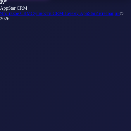
AppStar CRM
Что такое CRM
Сущности CRM
Почему AppStar
Интеграции
©
2026