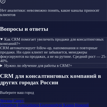
Нет аналитики: невозможно понять, какие каналы приносят
клиентов
Вопросы и ответы
Как CRM помогает увеличить продажи для консалтинговых
компаний?
+
CRM автоматизирует follow-up, напоминания и повторные
продажи. Ни один клиент не забывается, менеджеры
фокусируются на продажах, а не на рутине. Средний рост — 25-
40%.
Нужно ли обучение для работы в CRM?
+
CRM
для консалтинговых компаний
в
других городах России
Выберите ваш город
Москва
Санкт-
Петербург
Новосибирск
Екатеринбург
Казань
Нижний