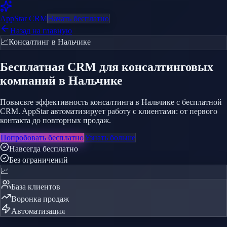
AppStar
CRM
Начать бесплатно
Назад на главную
📈
Консалтинг
в Нальчике
Бесплатная CRM
для консалтинговых
компаний
в Нальчике
Повысьте эффективность консалтинга в Нальчике с бесплатной
CRM. AppStar автоматизирует работу с клиентами: от первого
контакта до повторных продаж.
Попробовать бесплатно
Узнать больше
Навсегда бесплатно
Без ограничений
📈
База клиентов
Воронка продаж
Автоматизация