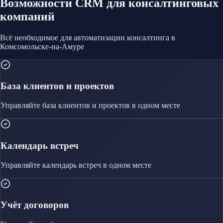
Возможности CRM
для консалтинговых
компаний
Всё необходимое для автоматизации
консалтинга
в
Комсомольске-на-Амуре
База клиентов и проектов
Управляйте
база клиентов и проектов
в одном месте
Календарь встреч
Управляйте
календарь встреч
в одном месте
Учёт договоров