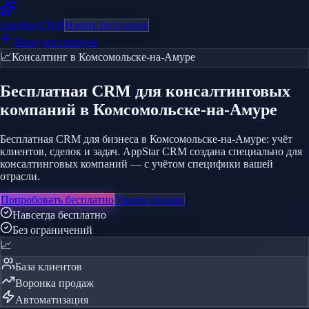
AppStar
CRM
Начать бесплатно
Назад на главную
📈
Консалтинг
в Комсомольске-на-Амуре
Бесплатная CRM
для консалтинговых
компаний
в Комсомольске-на-Амуре
Бесплатная CRM для бизнеса в Комсомольске-на-Амуре: учёт
клиентов, сделок и задач. AppStar CRM создана специально для
консалтинговых компаний — с учётом специфики вашей
отрасли.
Попробовать бесплатно
Узнать больше
Навсегда бесплатно
Без ограничений
📈
База клиентов
Воронка продаж
Автоматизация