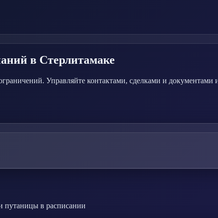
паний
в Стерлитамаке
граничений. Управляйте контактами, сделками и документами из
 и путаницы в расписании