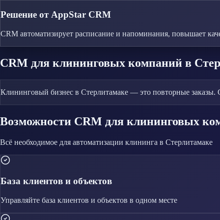
Решение от AppStar CRM
CRM автоматизирует расписание и напоминания, повышает каче
CRM
для клининговых компаний
в Сте
Клининговый бизнес в Стерлитамаке — это повторные заказы. 
Возможности CRM
для клининговых ко
Всё необходимое для автоматизации
клининга
в Стерлитамаке
База клиентов и объектов
Управляйте
база клиентов и объектов
в одном месте