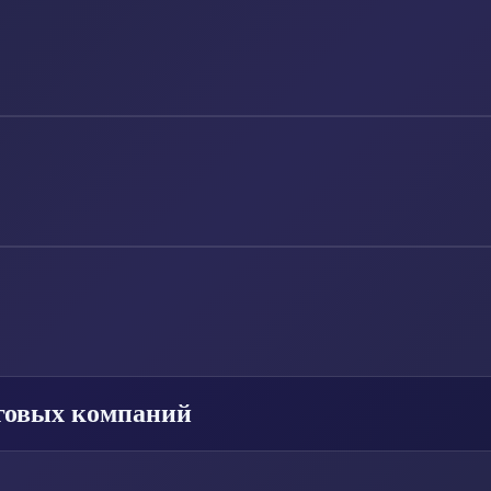
говых компаний