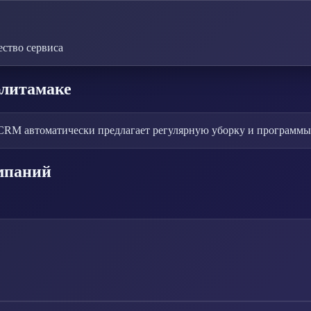
ство сервиса
рлитамаке
CRM автоматически предлагает регулярную уборку и программы
мпаний