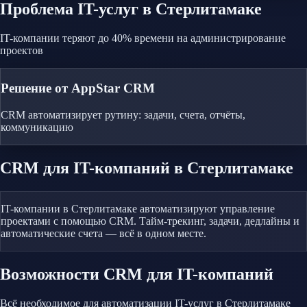
Проблема
IT-услуг
в Стерлитамаке
IT-компании теряют до 40% времени на администрирование
проектов
Решение от AppStar CRM
CRM автоматизирует рутину: задачи, счета, отчёты,
коммуникацию
CRM
для IT-компаний
в Стерлитамаке
IT-компании в Стерлитамаке автоматизируют управление
проектами с помощью CRM. Тайм-трекинг, задачи, дедлайны и
автоматические счета — всё в одном месте.
Возможности CRM
для IT-компаний
Всё необходимое для автоматизации
IT-услуг
в Стерлитамаке