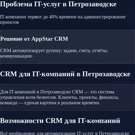
Проблема
IT-услуг
в Петрозаводске
IT-компании теряют до 40% времени на администрирование
проектов
Решение от AppStar CRM
CRM автоматизирует рутину: задачи, счета, отчёты,
коммуникацию
CRM
для IT-компаний
в Петрозаводске
Для IT-компаний в Петрозаводске CRM — это система
управления всем бизнесом. Клиенты, проекты, финансы,
команда — единая картина в реальном времени.
Возможности CRM
для IT-компаний
Всё необходимое для автоматизации
IT-услуг
в Петрозаводске