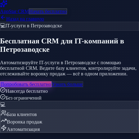
AppStar
CRM
Начать бесплатно
Назад на главную
💻
IT-услуги
в Петрозаводске
Бесплатная CRM
для IT-компаний
в
Петрозаводске
Автоматизируйте IT-услуги в Петрозаводске с помощью
бесплатной CRM. Ведите базу клиентов, контролируйте задачи,
отслеживайте воронку продаж — всё в одном приложении.
Попробовать бесплатно
Узнать больше
Навсегда бесплатно
Без ограничений
💻
База клиентов
Воронка продаж
Автоматизация