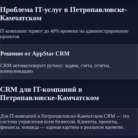
Проблема
IT-услуг
в Петропавловске-
Камчатском
IT-компании теряют до 40% времени на администрирование
проектов
Решение от AppStar CRM
CRM автоматизирует рутину: задачи, счета, отчёты,
коммуникацию
CRM
для IT-компаний
в
Петропавловске-Камчатском
Для IT-компаний в Петропавловске-Камчатском CRM — это
система управления всем бизнесом. Клиенты, проекты,
финансы, команда — единая картина в реальном времени.