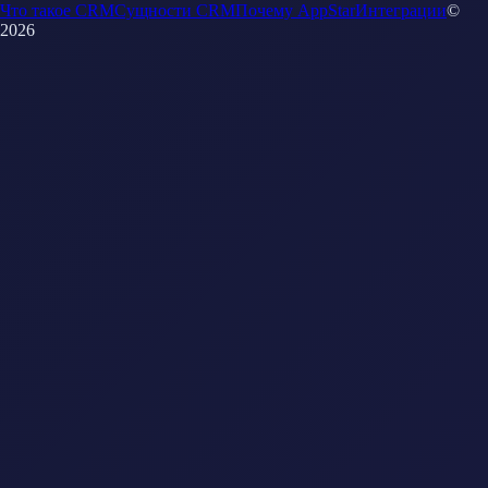
Что такое CRM
Сущности CRM
Почему AppStar
Интеграции
©
2026