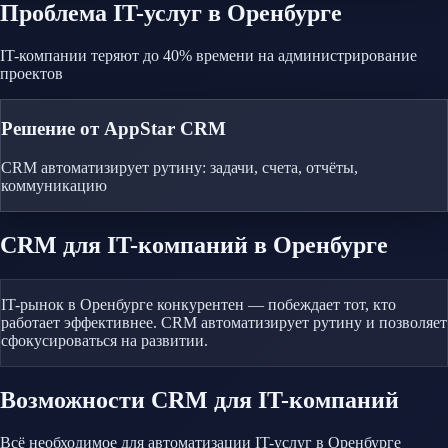
Проблема
IT-услуг
в Оренбурге
IT-компании теряют до 40% времени на администрирование
проектов
Решение от AppStar CRM
CRM автоматизирует рутину: задачи, счета, отчёты,
коммуникацию
CRM
для IT-компаний
в Оренбурге
IT-рынок в Оренбурге конкурентен — побеждает тот, кто
работает эффективнее. CRM автоматизирует рутину и позволяет
сфокусироваться на развитии.
Возможности CRM
для IT-компаний
Всё необходимое для автоматизации
IT-услуг
в Оренбурге