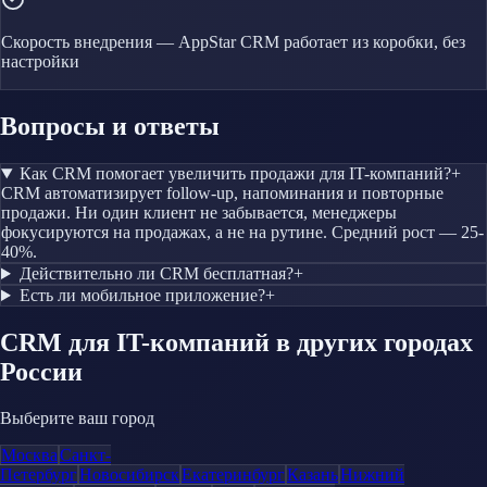
Скорость внедрения — AppStar CRM работает из коробки, без
настройки
Вопросы и ответы
Как CRM помогает увеличить продажи для IT-компаний?
+
CRM автоматизирует follow-up, напоминания и повторные
продажи. Ни один клиент не забывается, менеджеры
фокусируются на продажах, а не на рутине. Средний рост — 25-
40%.
Действительно ли CRM бесплатная?
+
Есть ли мобильное приложение?
+
CRM
для IT-компаний
в других городах
России
Выберите ваш город
Москва
Санкт-
Петербург
Новосибирск
Екатеринбург
Казань
Нижний