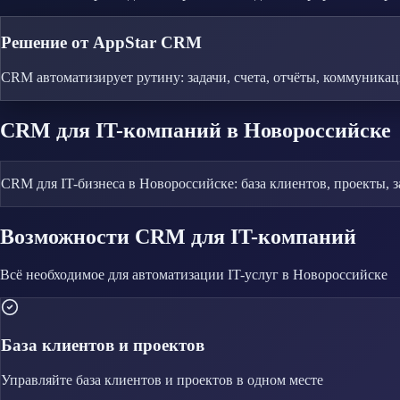
Решение от AppStar CRM
CRM автоматизирует рутину: задачи, счета, отчёты, коммуника
CRM
для IT-компаний
в Новороссийске
CRM для IT-бизнеса в Новороссийске: база клиентов, проекты, 
Возможности CRM
для IT-компаний
Всё необходимое для автоматизации
IT-услуг
в Новороссийске
База клиентов и проектов
Управляйте
база клиентов и проектов
в одном месте