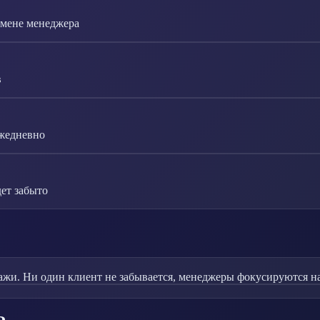
смене менеджера
в
ежедневно
ет забыто
жи. Ни один клиент не забывается, менеджеры фокусируются на 