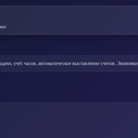
цию
задачи, учёт часов, автоматическое выставление счетов. Эконом