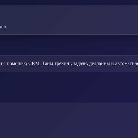
цию
 с помощью CRM. Тайм-трекинг, задачи, дедлайны и автоматиче