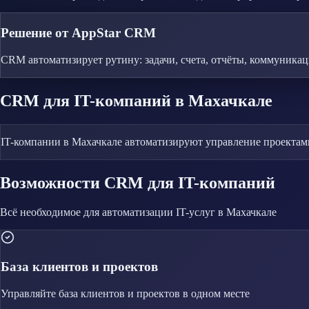
Решение от AppStar CRM
CRM автоматизирует рутину: задачи, счета, отчёты, коммуника
CRM
для IT-компаний
в Махачкале
IT-компании в Махачкале автоматизируют управление проектами
Возможности CRM
для IT-компаний
Всё необходимое для автоматизации
IT-услуг
в Махачкале
База клиентов и проектов
Управляйте
база клиентов и проектов
в одном месте