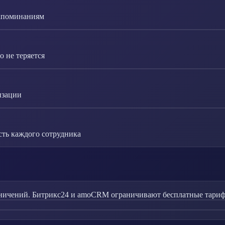
напоминаниям
 не теряется
изации
сть каждого сотрудника
ничений. Битрикс24 и amoCRM ограничивают бесплатные тарифы