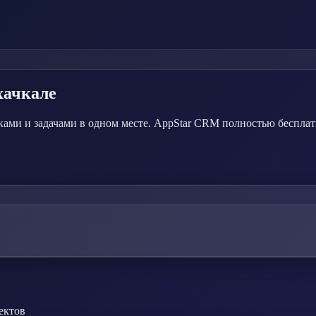
хачкале
ками и задачами в одном месте. AppStar CRM полностью бесплат
ектов