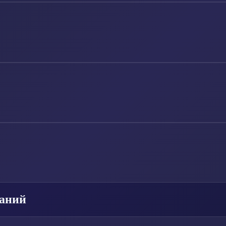
паний