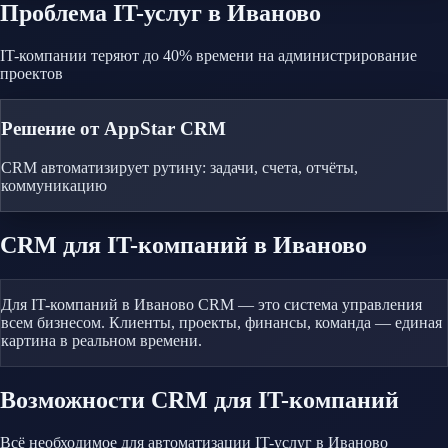
Проблема
IT-услуг
в Иваново
IT-компании теряют до 40% времени на администрирование
проектов
Решение от AppStar CRM
CRM автоматизирует рутину: задачи, счета, отчёты,
коммуникацию
CRM
для IT-компаний
в Иваново
Для IT-компаний в Иваново CRM — это система управления
всем бизнесом. Клиенты, проекты, финансы, команда — единая
картина в реальном времени.
Возможности CRM
для IT-компаний
Всё необходимое для автоматизации
IT-услуг
в Иваново