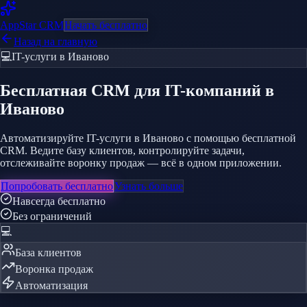
AppStar
CRM
Начать бесплатно
Назад на главную
💻
IT-услуги
в Иваново
Бесплатная CRM
для IT-компаний
в
Иваново
Автоматизируйте IT-услуги в Иваново с помощью бесплатной
CRM. Ведите базу клиентов, контролируйте задачи,
отслеживайте воронку продаж — всё в одном приложении.
Попробовать бесплатно
Узнать больше
Навсегда бесплатно
Без ограничений
💻
База клиентов
Воронка продаж
Автоматизация