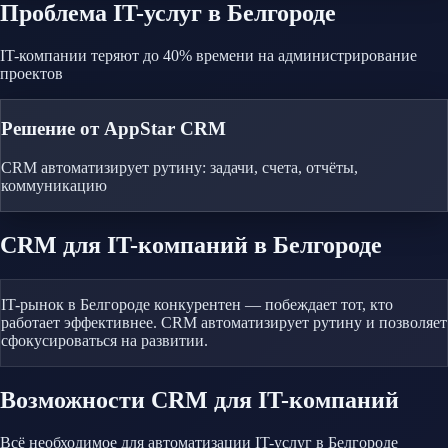
Проблема
IT-услуг
в Белгороде
IT-компании теряют до 40% времени на администрирование
проектов
Решение от AppStar CRM
CRM автоматизирует рутину: задачи, счета, отчёты,
коммуникацию
CRM
для IT-компаний
в Белгороде
IT-рынок в Белгороде конкурентен — побеждает тот, кто
работает эффективнее. CRM автоматизирует рутину и позволяет
сфокусироваться на развитии.
Возможности CRM
для IT-компаний
Всё необходимое для автоматизации
IT-услуг
в Белгороде