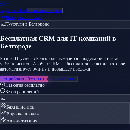
AppStar
CRM
Начать бесплатно
Назад на главную
💻
IT-услуги
в Белгороде
Бесплатная CRM
для IT-компаний
в
Белгороде
Бизнес IT-услуг в Белгороде нуждается в надёжной системе
учёта клиентов. AppStar CRM — бесплатное решение, которое
автоматизирует рутину и повышает продажи.
Попробовать бесплатно
Узнать больше
Навсегда бесплатно
Без ограничений
💻
База клиентов
Воронка продаж
Автоматизация