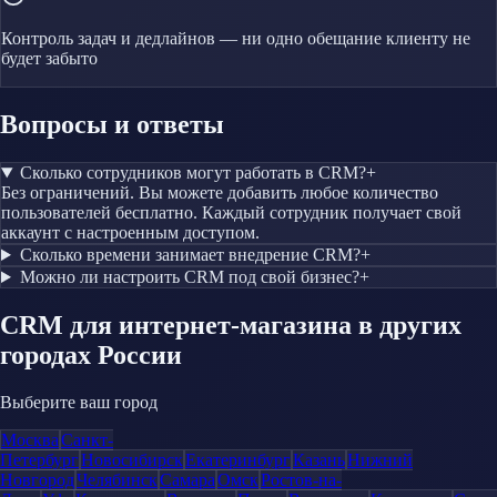
Контроль задач и дедлайнов — ни одно обещание клиенту не
будет забыто
Вопросы и ответы
Сколько сотрудников могут работать в CRM?
+
Без ограничений. Вы можете добавить любое количество
пользователей бесплатно. Каждый сотрудник получает свой
аккаунт с настроенным доступом.
Сколько времени занимает внедрение CRM?
+
Можно ли настроить CRM под свой бизнес?
+
CRM
для интернет-магазина
в других
городах России
Выберите ваш город
Москва
Санкт-
Петербург
Новосибирск
Екатеринбург
Казань
Нижний
Новгород
Челябинск
Самара
Омск
Ростов-на-