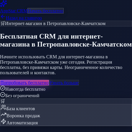
AppStar
CRM
Начать бесплатно
Назад на главную
🛒
Интернет-магазин
в Петропавловске-Камчатском
Бесплатная CRM
для интернет-
магазина
в Петропавловске-Камчатском
Начните использовать CRM для интернет-магазина в
Петропавловске-Камчатском уже сегодня. Регистрация
бесплатна, без привязки карты. Неограниченное количество
пользователей и контактов.
Попробовать бесплатно
Узнать больше
Навсегда бесплатно
Без ограничений
🛒
База клиентов
Воронка продаж
Автоматизация