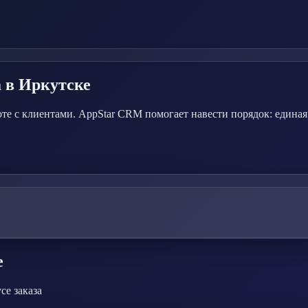
а
в Иркутске
оте с клиентами. AppStar CRM помогает навести порядок: единая
е
се заказа