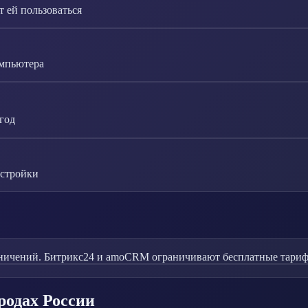
 ей пользоваться
омпьютера
год
астройки
ничений. Битрикс24 и amoCRM ограничивают бесплатные тарифы
родах России