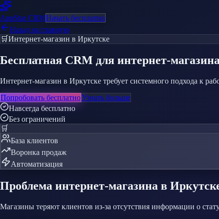
AppStar
CRM
Начать бесплатно
Назад на главную
🛒
Интернет-магазин
в Иркутске
Бесплатная CRM
для интернет-магазин
Интернет-магазин в Иркутске требует системного подхода к раб
Попробовать бесплатно
Узнать больше
Навсегда бесплатно
Без ограничений
🛒
База клиентов
Воронка продаж
Автоматизация
Проблема
интернет-магазина
в Иркутск
Магазины теряют клиентов из-за отсутствия информации о стату