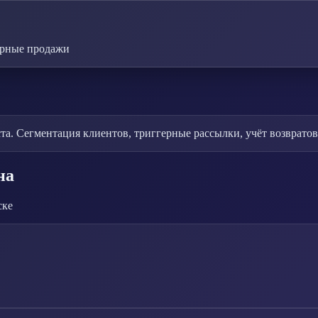
торные продажи
а. Сегментация клиентов, триггерные рассылки, учёт возвратов
на
ске