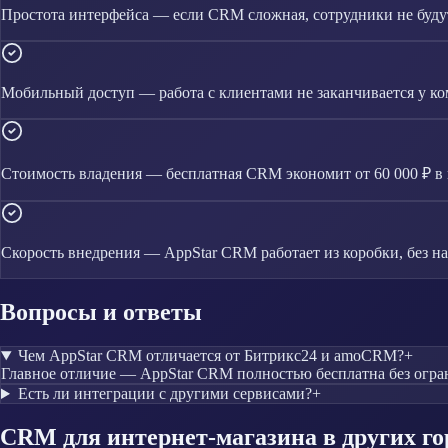
Простота интерфейса — если CRM сложная, сотрудники не будут
Мобильный доступ — работа с клиентами не заканчивается у к
Стоимость владения — бесплатная CRM экономит от 60 000 ₽ в 
Скорость внедрения — AppStar CRM работает из коробки, без н
Вопросы и ответы
Чем AppStar CRM отличается от Битрикс24 и amoCRM?
+
Главное отличие — AppStar CRM полностью бесплатна без огра
Есть ли интеграции с другими сервисами?
+
CRM
для интернет-магазина
в других го